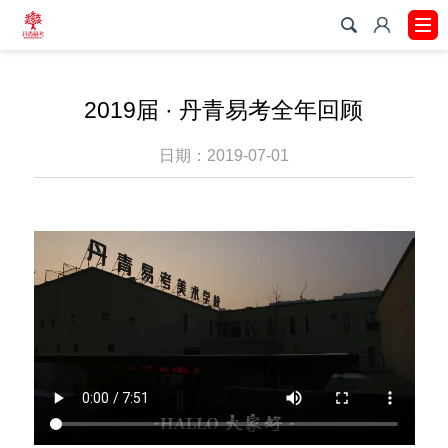
2019届 · 丹青易考全年回顾
日期：2019-07-01