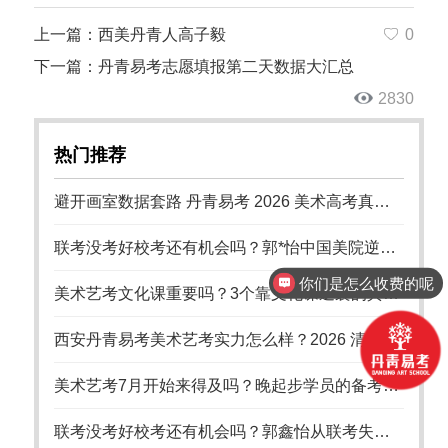
上一篇：西美丹青人高子毅
0
下一篇：丹青易考志愿填报第二天数据大汇总
2830
热门推荐
避开画室数据套路 丹青易考 2026 美术高考真实录取率统计口径全说明
联考没考好校考还有机会吗？郭*怡中国美院逆袭记
你们是怎么收费的呢
美术艺考文化课重要吗？3个靠文化课逆袭的真实案例
西安丹青易考美术艺考实力怎么样？2026 清美八大美院录取数据硬核佐证 18 年办学实力
美术艺考7月开始来得及吗？晚起步学员的备考策略
联考没考好校考还有机会吗？郭鑫怡从联考失利到国美录取的逆袭之路