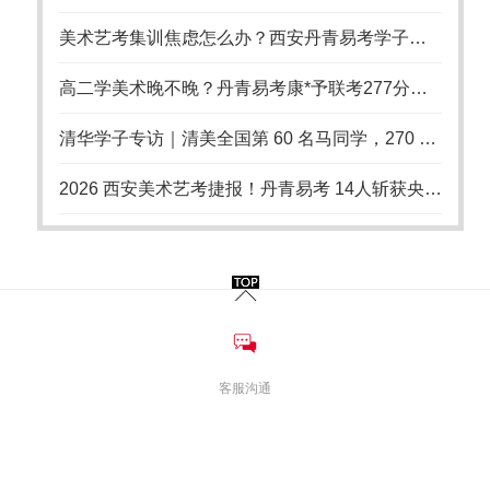
美术艺考集训焦虑怎么办？西安丹青易考学子从崩溃到上岸的备考启示
高二学美术晚不晚？丹青易考康*予联考277分逆袭国美
清华学子专访｜清美全国第 60 名马同学，270 分联考上岸清华美院，艺考从不是捷径
2026 西安美术艺考捷报！丹青易考 14人斩获央清国录取，18 年累计 94 张国美央美清华合格证
客服沟通