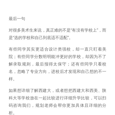
最后一句
对很多美术生来说，真正难的不是“有没有学校上”，而
是“选的学校和自己到底适不适配”。
有些同学其实更适合设计类强校，却一直只盯着美
院；有些同学分数明明能冲更好的学校，却因为不了
解录取规则，最后报得太保守；还有些同学只看校
名，忽略了专业方向，进校后才发现和自己想的不一
样。
如果想详细了解西建大，或者想把西建大和西美、陕
科大等学校放在一起比较进行详细升学比较，可以扫
码咨询我们，规划老师会帮你更加具体且详细的分
析。