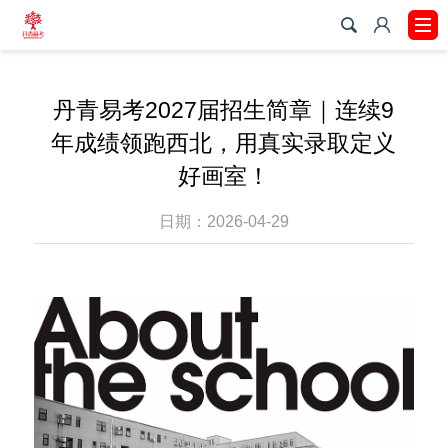
丹青易考2027届招生简章｜连续9
年成绩领跑西北，用真实录取定义
好画室！
日期：2026-04-29