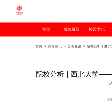
首页
成绩录取
校园文化
首页
>
丹青资讯
>
艺考资讯
>
院校分析｜西北
院校分析｜西北大学——
日期