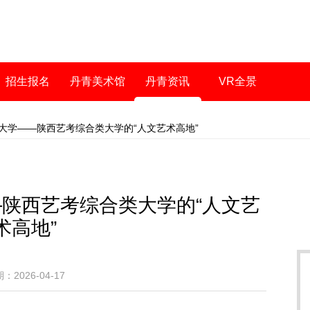
招生报名
丹青美术馆
丹青资讯
VR全景
大学——陕西艺考综合类大学的“人文艺术高地”
陕西艺考综合类大学的“人文艺
术高地”
：2026-04-17