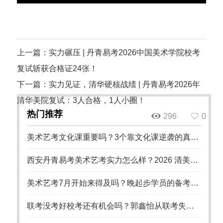
上一篇：实力碾压 | 丹青易考2026中国美术学院校考
复试斩获合格证24张！
下一篇：实力见证，清华硬核战绩 | 丹青易考2026年
清华美院复试：3人合格，1人小圈！
热门推荐
296
0
美术艺考文化课重要吗？3个靠文化课逆袭的真实案例
西安丹青易考美术艺考实力怎么样？2026 清美八大美院录取数据硬核佐证 18 年办学实力
美术艺考7月开始来得及吗？晚起步学员的备考策略
联考没考好校考还有机会吗？郭鑫怡从联考失利到国美录取的逆袭之路